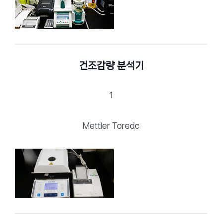
건조감량 분석기
1
Mettler Toredo