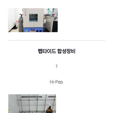
펩타이드 합성장비
1
Hi-Pep