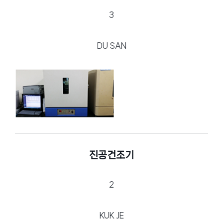
3
DU SAN
진공건조기
2
KUK JE