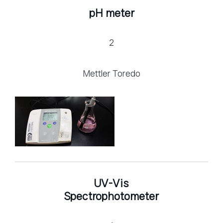
pH meter
2
Mettler Toredo
UV-Vis
Spectrophotometer