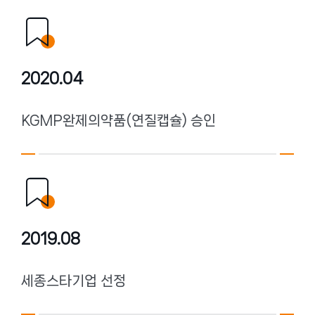
2020.04
KGMP완제의약품(연질캡슐) 승인
2019.08
세종스타기업 선정