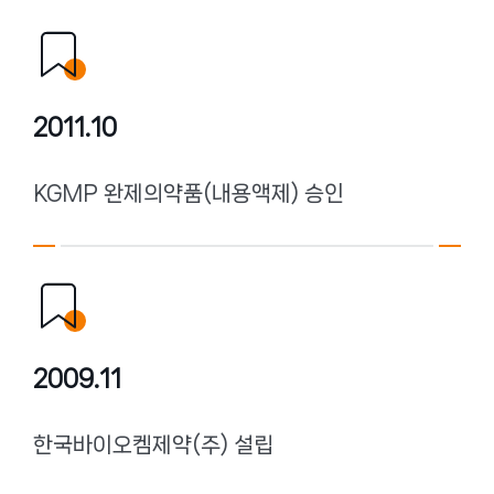
2011.10
KGMP 완제의약품(내용액제) 승인
2009.11
한국바이오켐제약(주) 설립