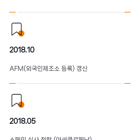
2018.10
AFM(외국인제조소 등록) 갱신
2018.05
스페인 실사 적합 (아세클로페낙)