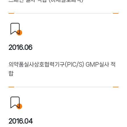
2016.06
의약품실사상호협력기구(PIC/S) GMP실사 적
합
2016.04