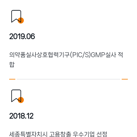
2019.06
의약품실사상호협력기구(PIC/S)GMP실사 적
합
2018.12
세종특별자치시 고용창출 우수기업 선정