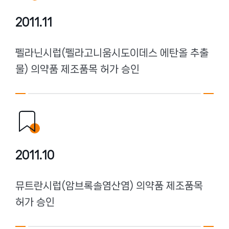
2011.11
펠라닌시럽(펠라고니움시도이데스 에탄올 추출
물) 의약품 제조품목 허가 승인
2011.10
뮤트란시럽(암브록솔염산염) 의약품 제조품목
허가 승인