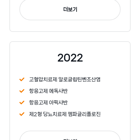
더보기
2022
고혈압치료제 알로글립틴벤조산염
항응고제 에독사반
항응고제 아픽사반
제2형 당뇨치료제 엠파글리플로진