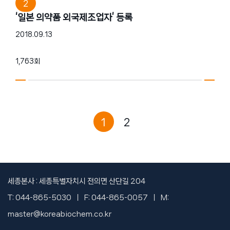
2
‘일본 의약품 외국제조업자’ 등록
2018.09.13
1,763회
1
2
세종본사 : 세종특별자치시 전의면 산단길 204
T: 044-865-5030 ㅣ F: 044-865-0057 ㅣ M:
master@koreabiochem.co.kr