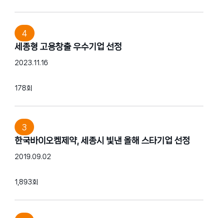
4
세종형 고용창출 우수기업 선정
2023.11.16
178회
3
한국바이오켐제약, 세종시 빛낸 올해 스타기업 선정
2019.09.02
1,893회