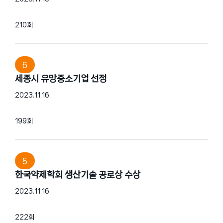
210회
6
세종시 유망중소기업 선정
2023.11.16
199회
5
한국약제학회 생산기술 공로상 수상
2023.11.16
222회